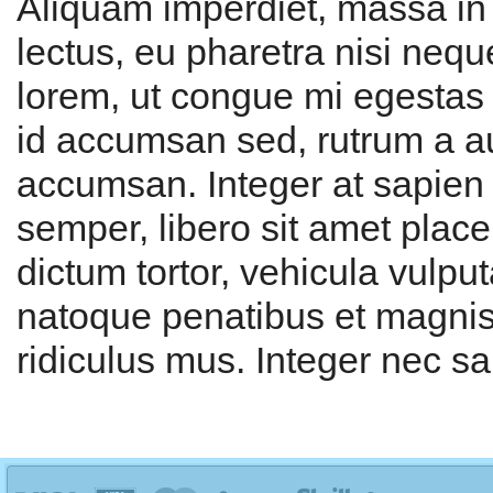
Aliquam imperdiet, massa in u
lectus, eu pharetra nisi neq
lorem, ut congue mi egestas 
id accumsan sed, rutrum a 
accumsan. Integer at sapien
semper, libero sit amet plac
dictum tortor, vehicula vulpu
natoque penatibus et magnis 
ridiculus mus. Integer nec sap