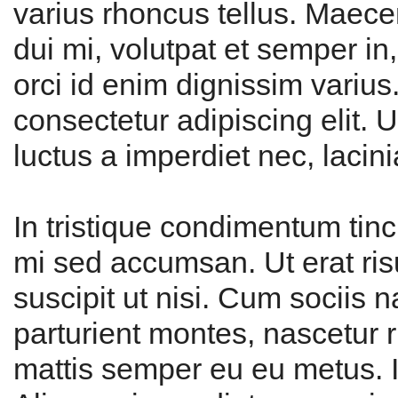
varius rhoncus tellus. Maece
dui mi, volutpat et semper i
orci id enim dignissim varius
consectetur adipiscing elit. U
luctus a imperdiet nec, lacinia
In tristique condimentum tin
mi sed accumsan. Ut erat risu
suscipit ut nisi. Cum sociis 
parturient montes, nascetur r
mattis semper eu eu metus. I