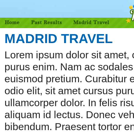
MADRID TRAVEL
Lorem ipsum dolor sit amet, 
purus enim. Nam ac sodales 
euismod pretium. Curabitur et
odio elit, sit amet cursus pur
ullamcorper dolor. In felis ris
aliquam id lectus. Donec veh
bibendum. Praesent tortor eni